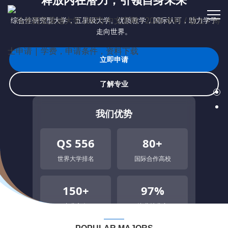
综合性研究型大学，五星级大学。优质教学，国际认可，助力学子
综合性研究型大学，五星级大学。优质教学，国际认可，助力学子
综合性研究型大学，五星级大学。优质教学，国际认可，助力学子
综合性研究型大学，五星级大学。优质教学，国际认可，助力学子
走向世界。
走向世界。
走向世界。
走向世界。
立即申请
立即申请
立即申请
立即申请
了解专业
了解专业
了解专业
了解专业
我们优势
我们优势
我们优势
我们优势
QS 556
QS 556
QS 556
QS 556
80+
80+
80+
80+
世界大学排名
世界大学排名
世界大学排名
世界大学排名
国际合作高校
国际合作高校
国际合作高校
国际合作高校
150+
150+
150+
150+
97%
97%
97%
97%
专业方向
专业方向
专业方向
专业方向
毕业就业率
毕业就业率
毕业就业率
毕业就业率