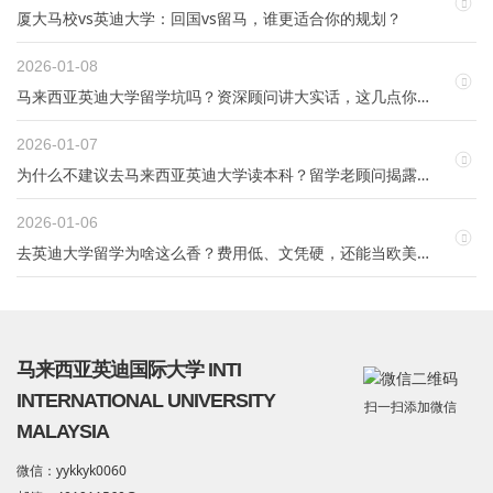
厦大马校vs英迪大学：回国vs留马，谁更适合你的规划？
2026-01-08
马来西亚英迪大学留学坑吗？资深顾问讲大实话，这几点你真得想清
2026-01-07
为什么不建议去马来西亚英迪大学读本科？留学老顾问揭露真实内幕
2026-01-06
去英迪大学留学为啥这么香？费用低、文凭硬，还能当欧美留学跳板
马来西亚英迪国际大学 INTI
INTERNATIONAL UNIVERSITY
扫一扫添加微信
MALAYSIA
微信：yykkyk0060