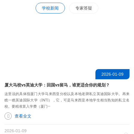
学校新闻
专家答疑
2026-01-09
厦大马校vs英迪大学：回国vs留马，谁更适合你的规划？
这里说的具体指厦门大学马来西亚分校以及本地老牌私立英迪国际大学。再来
瞧一瞧英迪国际大学（INTI），它，可是马来西亚本地学生相当熟知的私立名
校。要精准算入学费（厦门···
查看全文
2026-01-09